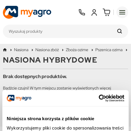
Nasiona
Nasiona zbóż
Zboża ozime
Pszenica ozima
NASIONA HYBRYDOWE
Brak dostępnych produktów.
Bądźcie czujni! W tym miejscu zostanie wyświetlonych więcej
produktów w miarę ich dodawania.
Niniejsza strona korzysta z plików cookie
Wykorzystujemy pliki cookie do spersonalizowania treści