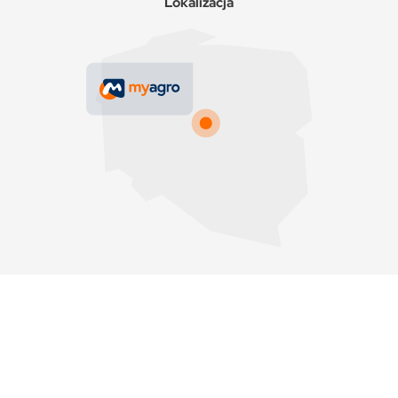
Lokalizacja
Copyrights © 2025 MyAgro.
Wszystkie prawa zastrzeżone