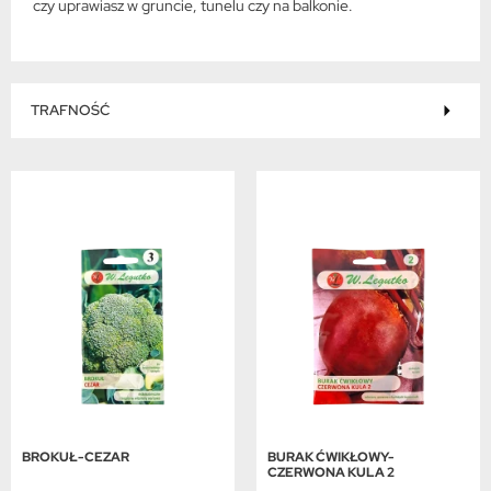
czy uprawiasz w gruncie, tunelu czy na balkonie.
TRAFNOŚĆ
BROKUŁ-CEZAR
BURAK ĆWIKŁOWY-
CZERWONA KULA 2