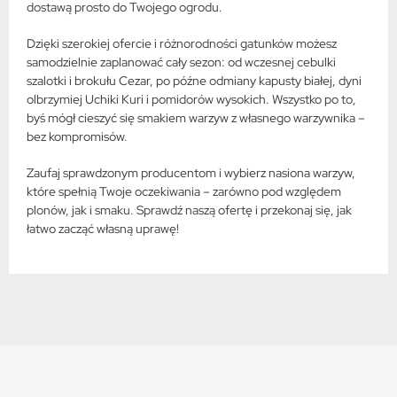
dostawą prosto do Twojego ogrodu.
Dzięki szerokiej ofercie i różnorodności gatunków możesz
samodzielnie zaplanować cały sezon: od wczesnej cebulki
szalotki i brokułu Cezar, po późne odmiany kapusty białej, dyni
olbrzymiej Uchiki Kuri i pomidorów wysokich. Wszystko po to,
byś mógł cieszyć się smakiem warzyw z własnego warzywnika –
bez kompromisów.
Zaufaj sprawdzonym producentom i wybierz nasiona warzyw,
które spełnią Twoje oczekiwania – zarówno pod względem
plonów, jak i smaku. Sprawdź naszą ofertę i przekonaj się, jak
łatwo zacząć własną uprawę!