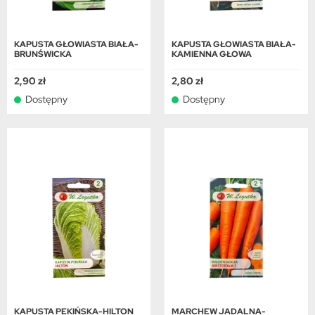
KAPUSTA GŁOWIASTA BIAŁA-
KAPUSTA GŁOWIASTA BIAŁA-
BRUNŚWICKA
KAMIENNA GŁOWA
2,90 zł
2,80 zł
Dostępny
Dostępny
KAPUSTA PEKIŃSKA-HILTON
MARCHEW JADALNA-