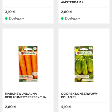
AMSTERDAM 2
3,10 zł
2,80 zł
Dostępny
Dostępny
MARCHEW JADALNA-
OGÓREK KONSERWOWY-
BERLIKUMER 2 PERFEKCJA
POLAN F1
2,80 zł
4,10 zł