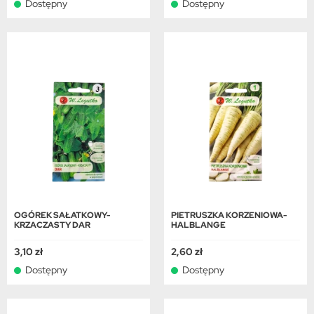
Dostępny
Dostępny
OGÓREK SAŁATKOWY-
PIETRUSZKA KORZENIOWA-
KRZACZASTY DAR
HALBLANGE
3,10 zł
2,60 zł
Dostępny
Dostępny