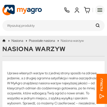
Nasiona
Pozostałe nasiona
Nasiona warzyw
NASIONA WARZYW
Uprawa własnych warzyw to z jednej strony sposób na zdrowe
jedzenie, a z drugiej ogromna satysfakcja i realna oszczędność.
FILTRUJ
W MyAgro znajdziesz nasiona warzyw najwyższej jakości – od
klasycznych odmian do codziennego gotowania, po te mniej
oczywiste, które wzbogacą Twój ogród o nowe smaki. To
wszystko w jednym miejscu, z szybką wysyłką i szerokim
wyborem. Sprawdź, co możemy Ci zaoferować – niezależnie,