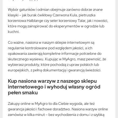
Wybór gatunków i odmian obejmuje zarówno dobrze znane
klasyki – jak burak ćwikłowy Czerwona Kula, pietruszka
korzeniowa Halblange czy seler korzeniowy Talar, jak i nowości,
które mogą zainspirować do eksperymentów w ogrodzie lub
kuchni.
Co ważne, nasiona w naszym sklepie internetowym są
regularnie kontrolowane pod względem jakości, a ich
opakowania zawierają kompletne informacje potrzebne do
skutecznego wysiewu. Kupując w MyAgro, masz pewność, że
wybierasz produkty, które pochodzą z upraw polskich lub
europejskich, z pełną dokumentacją i gwarancją świeżości.
Kup nasiona warzyw z naszego sklepu
internetowego i wyhoduj własny ogród
pełen smaku
Zakupy online w MyAgro to dla Ciebie wygoda, ale też
gwarancja jakości i fachowe doradztwo. Nasiona warzyw online
zamówisz w kilka minut – bez wychodzenia z domu i z szybką