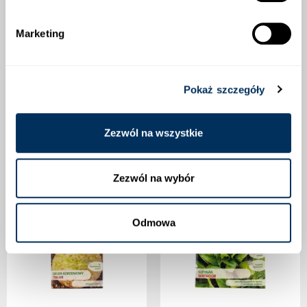
Marketing
RZODKIEWKA-CARMEN
RZODKIEWKA-OPOLANKA
Pokaż szczegóły
3,00 zł
2,60 zł
Dostępny
Dostępny
Zezwól na wszystkie
Zezwól na wybór
Odmowa