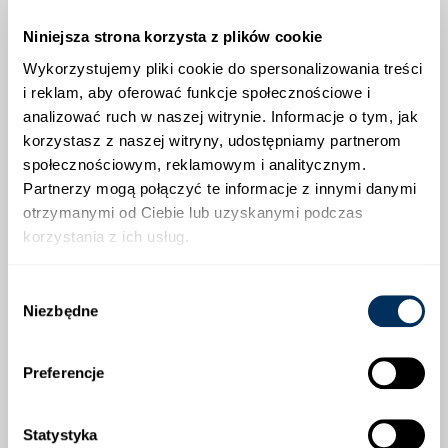
Niniejsza strona korzysta z plików cookie
Wykorzystujemy pliki cookie do spersonalizowania treści
i reklam, aby oferować funkcje społecznościowe i
analizować ruch w naszej witrynie. Informacje o tym, jak
korzystasz z naszej witryny, udostępniamy partnerom
społecznościowym, reklamowym i analitycznym.
POMIDOR WYSOKI-OXHEART
POMIDOR WYSOKI-ZŁOTY
OŻAROWSKI
Partnerzy mogą połączyć te informacje z innymi danymi
otrzymanymi od Ciebie lub uzyskanymi podczas
2,90 zł
4,10 zł
korzystania z ich usług.
Dostępny
Dostępny
Wybór
Niezbędne
zgody
Preferencje
Statystyka