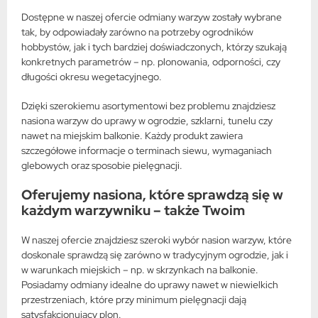
Dostępne w naszej ofercie odmiany warzyw zostały wybrane
tak, by odpowiadały zarówno na potrzeby ogrodników
hobbystów, jak i tych bardziej doświadczonych, którzy szukają
konkretnych parametrów – np. plonowania, odporności, czy
długości okresu wegetacyjnego.
Dzięki szerokiemu asortymentowi bez problemu znajdziesz
nasiona warzyw do uprawy w ogrodzie, szklarni, tunelu czy
nawet na miejskim balkonie. Każdy produkt zawiera
szczegółowe informacje o terminach siewu, wymaganiach
glebowych oraz sposobie pielęgnacji.
Oferujemy nasiona, które sprawdzą się w
każdym warzywniku – także Twoim
W naszej ofercie znajdziesz szeroki wybór nasion warzyw, które
doskonale sprawdzą się zarówno w tradycyjnym ogrodzie, jak i
w warunkach miejskich – np. w skrzynkach na balkonie.
Posiadamy odmiany idealne do uprawy nawet w niewielkich
przestrzeniach, które przy minimum pielęgnacji dają
satysfakcjonujący plon.