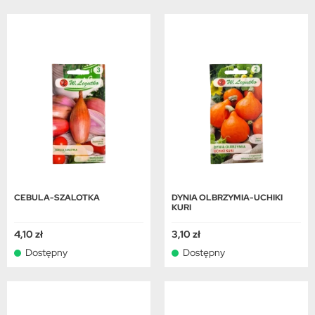
CEBULA-SZALOTKA
DYNIA OLBRZYMIA-UCHIKI
KURI
4,10 zł
3,10 zł
Dostępny
Dostępny