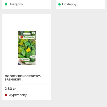
Dostępny
Dostępny
OGÓREK KONSERWOWY-
ŚREMSKI F1
2,80 zł
Wyprzedany