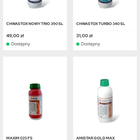
CHWASTOX NOWY TRIO 390 SL
CHWASTOX TURBO 340 SL
49,00 zł
31,00 zł
Dostępny
Dostępny
MAXIM 025 FS
AMISTAR GOLD MAX