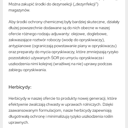
Można zakupić środki do dezynsekcji („dezynfekcji”)
magazynów.
Aby środki ochrony chemicznej były bardziej skuteczne, działały
dłużej powszechnie dodawane są do nich obecne w naszej
ofercie różnego rodzaju adjuwanty: olejowe, doglebowe,
zakwaszające roztwór roboczy (wodę do opryskiwaczy),
antypianowe (ograniczają powstawanie piany w opryskiwaczu)
oraz preparaty do mycia opryskiwaczy, które zmniejszają ryzyko
pozostałości używanych ŚOR po umyciu opryskiwacza i
uszkodzenia nimi kolejnej (wrażliwej na nie) uprawy podczas
zabiegu opryskiwania.
Herbicydy:
Herbicydy w naszej ofercie to produkty nowej generacji, które
efektywnie zwalczają chwasty w uprawach rolniczych. Dzięki
zaawansowanym formulacjom, nasze herbicydy zapewniają
długotrwałą ochronę i minimalizują ryzyko uszkodzenia roślin
uprawnych.