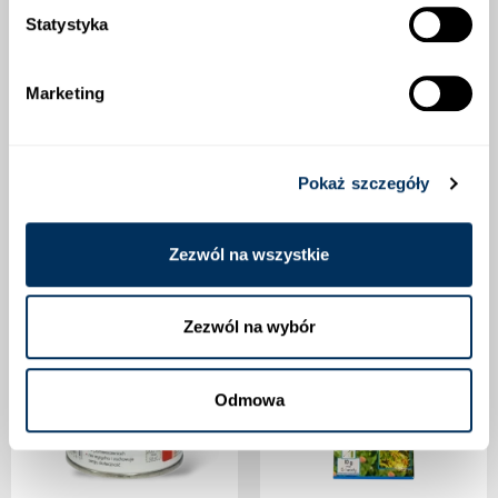
Statystyka
Marketing
SCORPION 325 SC
STARANE TRAWNIK 260 EW
92,00 zł
30,00 zł
Pokaż szczegóły
Dostępny
Dostępny
Zezwól na wszystkie
Zezwól na wybór
Odmowa