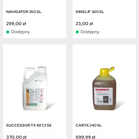
NAVIGATOR 360 SL
SINGLIF 360 SL
299,00 zł
23,00 zł
Dostępny
Dostępny
SUCCESSOR TX 487,5 SE
CARYX 240 SL
370,00 zł
699,99 zł