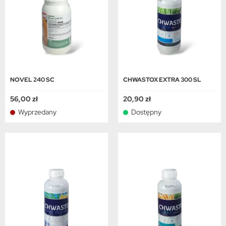
NOVEL 240 SC
CHWASTOX EXTRA 300 SL
56,00 zł
20,90 zł
Wyprzedany
Dostępny