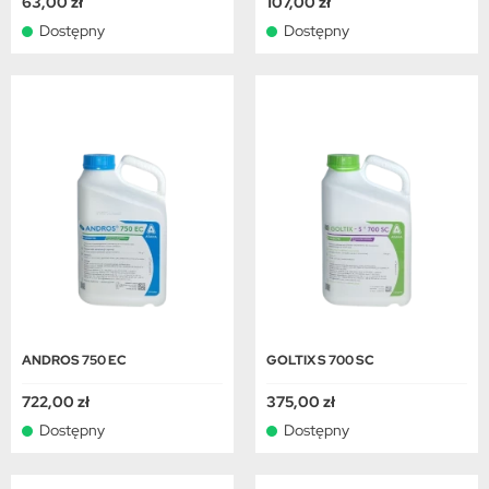
63,00 zł
107,00 zł
Dostępny
Dostępny
ANDROS 750 EC
GOLTIX S 700 SC
722,00 zł
375,00 zł
Dostępny
Dostępny