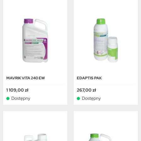
MAVRIK VITA 240 EW
EDAPTIS PAK
1 109,00 zł
267,00 zł
Dostępny
Dostępny