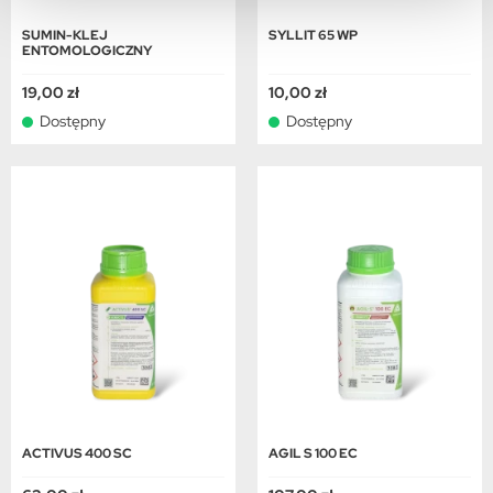
SUMIN-KLEJ
SYLLIT 65 WP
ENTOMOLOGICZNY
19,00 zł
10,00 zł
Dostępny
Dostępny
ACTIVUS 400 SC
AGIL S 100 EC