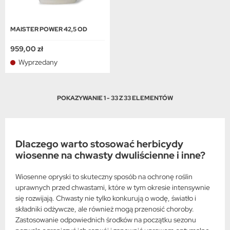
MAISTER POWER 42,5 OD
959,00 zł
Wyprzedany
POKAZYWANIE 1 - 33 Z 33 ELEMENTÓW
Dlaczego warto stosować herbicydy
wiosenne na chwasty dwuliścienne i inne?
Wiosenne opryski to skuteczny sposób na ochronę roślin
uprawnych przed chwastami, które w tym okresie intensywnie
się rozwijają. Chwasty nie tylko konkurują o wodę, światło i
składniki odżywcze, ale również mogą przenosić choroby.
Zastosowanie odpowiednich środków na początku sezonu