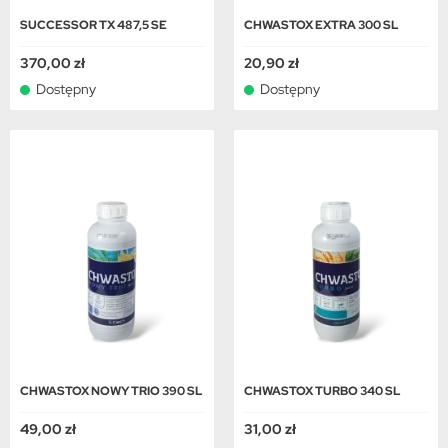
SUCCESSOR TX 487,5 SE
CHWASTOX EXTRA 300 SL
370,00 zł
20,90 zł
Dostępny
Dostępny
CHWASTOX NOWY TRIO 390 SL
CHWASTOX TURBO 340 SL
49,00 zł
31,00 zł