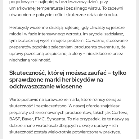
pogodowych – najlepiej w bezdeszczowy dzień, przy
umiarkowanej temperaturze i bez silnego wiatru. To zapewni
równomierne pokrycie roślin i skuteczne działanie środka.
Herbicydy wiosenne działają najlepiej, gdy chwasty są jeszcze
młode i w fazie intensywnego wzrostu. Im szybciej zadziałasz,
tym skuteczniej wyeliminujesz problem. Co ważne, stosowanie
preparatów zgodnie z zaleceniami producenta gwarantuje, że
uprawy pozostaną bezpieczne, a plony – niezakłócone przez
niechcianą roślinność.
Skuteczność, której możesz zaufać – tylko
sprawdzone marki herbicydów na
odchwaszczanie wiosenne
Warto postawić na sprawdzone marki, które rolnicy cenią za
skuteczność i bezpieczeństwo. W naszej ofercie znajdziesz
preparaty od renomowanych producentów, takich jak Corteva,
BASF, Bayer, FMC, Syngenta. To nie przypadek, że te nazwy są
dobrze znane wśród osób dbających o swoje uprawy – ich
skuteczność została wielokrotnie potwierdzona w praktyce.