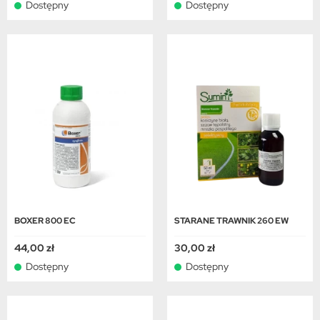
Dostępny
Dostępny
BOXER 800 EC
STARANE TRAWNIK 260 EW
44,00 zł
30,00 zł
Dostępny
Dostępny