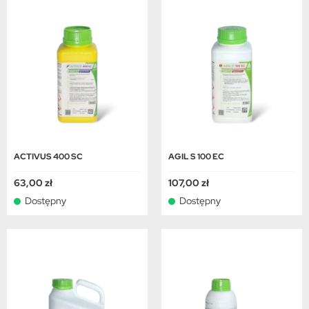
ACTIVUS 400 SC
AGIL S 100 EC
63,00 zł
107,00 zł
Dostępny
Dostępny