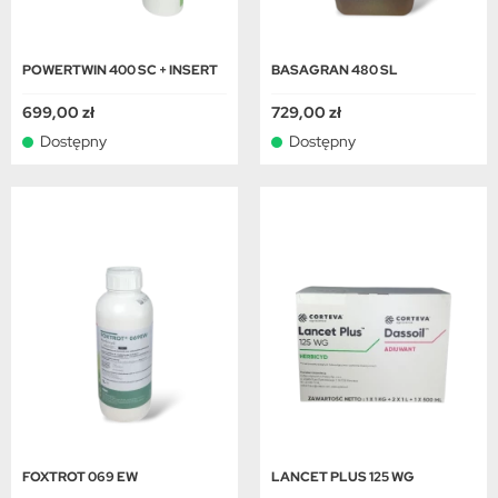
POWERTWIN 400 SC + INSERT
BASAGRAN 480 SL
699,00 zł
729,00 zł
Dostępny
Dostępny
FOXTROT 069 EW
LANCET PLUS 125 WG