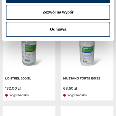
Wyprzedany
Wyprzedany
Zezwól na wybór
Odmowa
LONTREL 300 SL
MUSTANG FORTE 195 SE
132,00 zł
68,50 zł
Wyprzedany
Wyprzedany