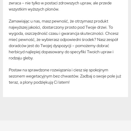
zwraca – nie tylko w postaci zdrowszych upraw, ale przede
wszystkim wyższych plonów.
Zamawiając u nas, masz pewność, że otrzymasz produkt
najwyższej jakości, dostarczony prosto pod Twoje drzwi. To
wygoda, oszczędność czasu i gwarancja skuteczności. Chcesz
mieć pewność, że wybierasz odpowiedni środek? Nasz zespół
doradców jest do Twojej dyspozycji – pomożemy dobrać
herbicyd najlepiej dopasowany do specyfiki Twoich upraw i
rodzaju gleby.
Postaw na sprawdzone rozwiązania i ciesz się spokojnym
sezonem wegetacyjnym bez chwastów. Zadbaj o swoje pole już
teraz, a plony podziękują Ci latem!