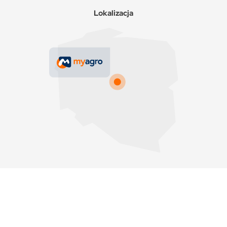
Lokalizacja
Copyrights © 2025 MyAgro.
Wszystkie prawa zastrzeżone