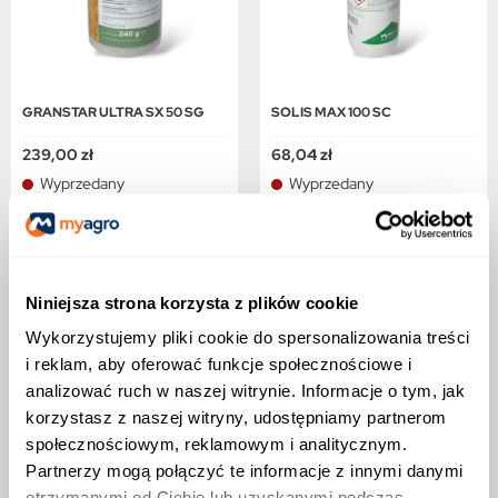
GRANSTAR ULTRA SX 50 SG
SOLIS MAX 100 SC
239,00 zł
68,04 zł
Wyprzedany
Wyprzedany
Niniejsza strona korzysta z plików cookie
Wykorzystujemy pliki cookie do spersonalizowania treści
i reklam, aby oferować funkcje społecznościowe i
analizować ruch w naszej witrynie. Informacje o tym, jak
korzystasz z naszej witryny, udostępniamy partnerom
społecznościowym, reklamowym i analitycznym.
Partnerzy mogą połączyć te informacje z innymi danymi
otrzymanymi od Ciebie lub uzyskanymi podczas