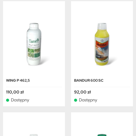
WING P 462,5
BANDUR 600 SC
110,00 zł
92,00 zł
Dostępny
Dostępny