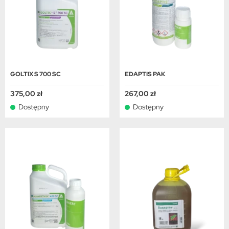
GOLTIX S 700 SC
EDAPTIS PAK
375,00 zł
267,00 zł
Dostępny
Dostępny