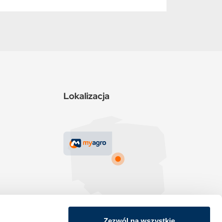
Lokalizacja
Zezwól na wszystkie