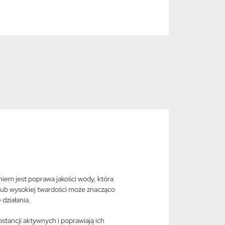
em jest poprawa jakości wody, która
lub wysokiej twardości może znacząco
 działania.
stancji aktywnych i poprawiają ich