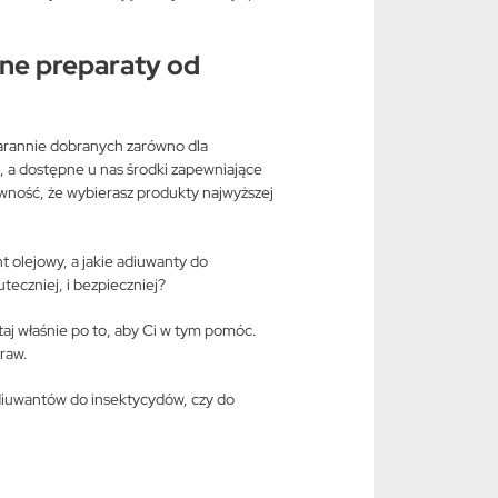
ne preparaty od
tarannie dobranych zarówno dla
 a dostępne u nas środki zapewniające
wność, że wybierasz produkty najwyższej
t olejowy, a jakie adiuwanty do
teczniej, i bezpieczniej?
taj właśnie po to, aby Ci w tym pomóc.
raw.
adiuwantów do insektycydów, czy do