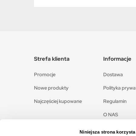
Strefa klienta
Informacje
Promocje
Dostawa
Nowe produkty
Polityka prywa
Najczęściej kupowane
Regulamin
O NAS
Płatności
Niniejsza strona korzysta