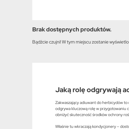
Brak dostępnych produktów.
Bądźcie czujni! W tym miejscu zostanie wyświetl
Jaką rolę odgrywają 
Zakwaszający adiuwant do herbicydów to 
odgrywa kluczową rolę w przygotowaniu c
obniżyć skuteczność środków ochrony rośl
Właśnie tu wkraczają kondycjonery – dost