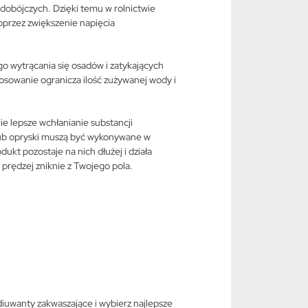
dobójczych. Dzięki temu w rolnictwie
oprzez zwiększenie napięcia
 wytrącania się osadów i zatykających
stosowanie ogranicza ilość zużywanej wody i
ie lepsze wchłanianie substancji
lub opryski muszą być wykonywane w
ukt pozostaje na nich dłużej i działa
 prędzej zniknie z Twojego pola.
adiuwanty zakwaszające i wybierz najlepsze