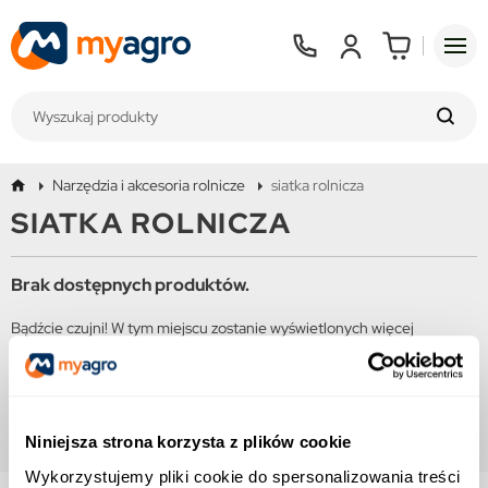
Narzędzia i akcesoria rolnicze
siatka rolnicza
SIATKA ROLNICZA
Brak dostępnych produktów.
Bądźcie czujni! W tym miejscu zostanie wyświetlonych więcej
produktów w miarę ich dodawania.
Niniejsza strona korzysta z plików cookie
Wykorzystujemy pliki cookie do spersonalizowania treści