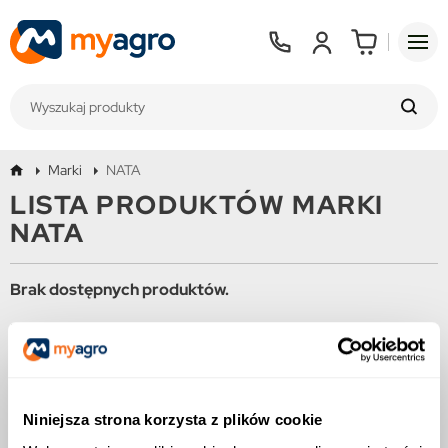
Marki
NATA
LISTA PRODUKTÓW MARKI
NATA
Brak dostępnych produktów.
Bądźcie czujni! W tym miejscu zostanie wyświetlonych więcej
produktów w miarę ich dodawania.
Niniejsza strona korzysta z plików cookie