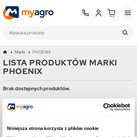
Marki
PHOENIX
LISTA PRODUKTÓW MARKI
PHOENIX
Brak dostępnych produktów.
Bądźcie czujni! W tym miejscu zostanie wyświetlonych więcej
produktów w miarę ich dodawania.
Niniejsza strona korzysta z plików cookie