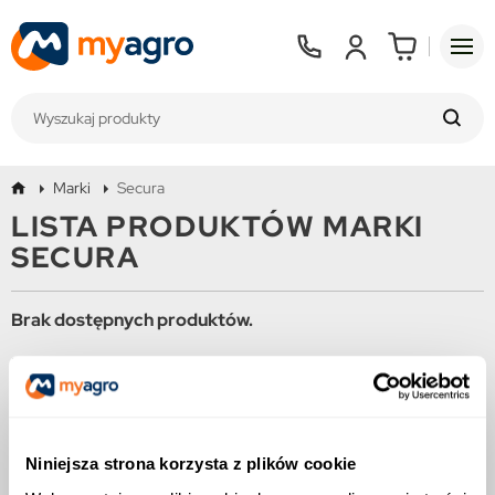
Marki
Secura
LISTA PRODUKTÓW MARKI
SECURA
Brak dostępnych produktów.
Bądźcie czujni! W tym miejscu zostanie wyświetlonych więcej
produktów w miarę ich dodawania.
Niniejsza strona korzysta z plików cookie