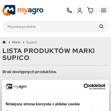
Marki
Supico
LISTA PRODUKTÓW MARKI
SUPICO
Brak dostępnych produktów.
Bądźcie czujni! W tym miejscu zostanie wyświetlonych więcej
produktów w miarę ich dodawania.
Niniejsza strona korzysta z plików cookie