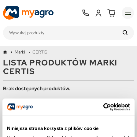
Marki
CERTIS
LISTA PRODUKTÓW MARKI
CERTIS
Brak dostępnych produktów.
Bądźcie czujni! W tym miejscu zostanie wyświetlonych więcej
produktów w miarę ich dodawania.
Niniejsza strona korzysta z plików cookie