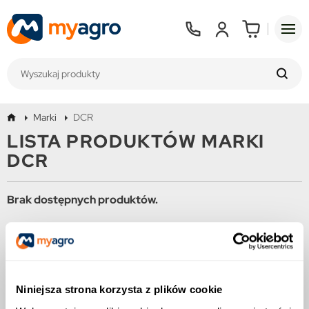
Marki
DCR
LISTA PRODUKTÓW MARKI
DCR
Brak dostępnych produktów.
Bądźcie czujni! W tym miejscu zostanie wyświetlonych więcej
produktów w miarę ich dodawania.
Niniejsza strona korzysta z plików cookie