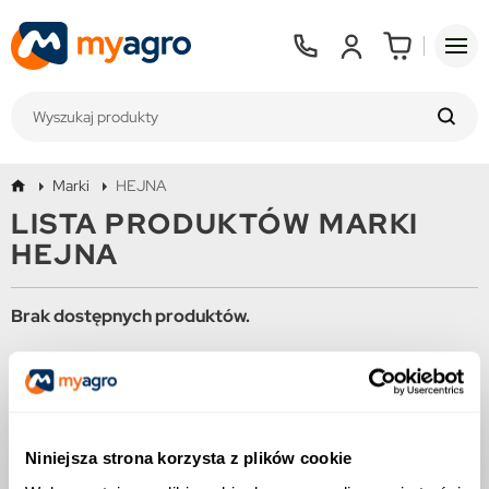
Marki
HEJNA
LISTA PRODUKTÓW MARKI
HEJNA
Brak dostępnych produktów.
Bądźcie czujni! W tym miejscu zostanie wyświetlonych więcej
produktów w miarę ich dodawania.
Niniejsza strona korzysta z plików cookie