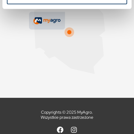
Copyrights © 2025 MyAgro.
Wszystkie prawa zastrzeżone