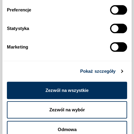
Preferencje
Informacje
Statystyka
Wysyłka
Marketing
Pokaż szczegóły
Płatności
Zezwól na wszystkie
Zezwól na wybór
Lokalizacja
Odmowa