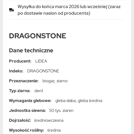
Wysyłka do końca marca 2026 lub wcześniej (zaraz
po dostawie nasion od producenta)
DRAGONSTONE
Dane techniczne
Producent:
LIDEA
Indeks:
DRAGONSTONE
Przeznaczenie:
biogaz, ziarno
Typ ziarna:
dent
Wymagania glebowe:
gleba słaba, gleba średnia
Jednostka siewna:
50 tys. ziaren
Dojrzałość:
średniowczesna
Wysokość rośliny:
średnia