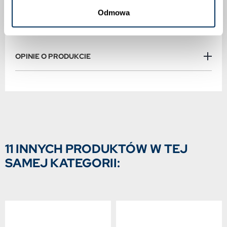
przeczytaj informacje zamieszczone w
etykiecie i informacje dotyczące produktu.
Odmowa
OPINIE O PRODUKCIE
11 INNYCH PRODUKTÓW W TEJ
SAMEJ KATEGORII: