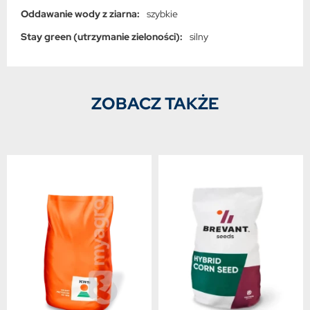
Oddawanie wody z ziarna:
szybkie
Stay green (utrzymanie zieloności):
silny
ZOBACZ TAKŻE