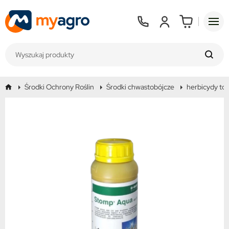
Środki Ochrony Roślin
Środki chwastobójcze
herbicydy tot