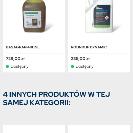
BASAGRAN 480 SL
ROUNDUP DYNAMIC
729,00 zł
235,00 zł
Dostępny
Dostępny
4 INNYCH PRODUKTÓW W TEJ
SAMEJ KATEGORII: