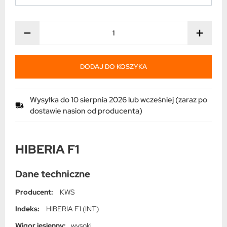
−
+
DODAJ DO KOSZYKA
Wysyłka do 10 sierpnia 2026 lub wcześniej (zaraz po
dostawie nasion od producenta)
HIBERIA F1
Dane techniczne
Producent:
KWS
Indeks:
HIBERIA F1 (INT)
Wigor jesienny:
wysoki