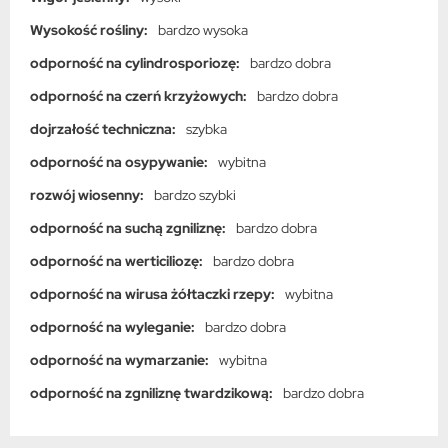
Wysokość rośliny:
bardzo wysoka
odporność na cylindrosporiozę:
bardzo dobra
odporność na czerń krzyżowych:
bardzo dobra
dojrzałość techniczna:
szybka
odporność na osypywanie:
wybitna
rozwój wiosenny:
bardzo szybki
odporność na suchą zgniliznę:
bardzo dobra
odporność na werticiliozę:
bardzo dobra
odporność na wirusa żółtaczki rzepy:
wybitna
odporność na wyleganie:
bardzo dobra
odporność na wymarzanie:
wybitna
odporność na zgniliznę twardzikową:
bardzo dobra