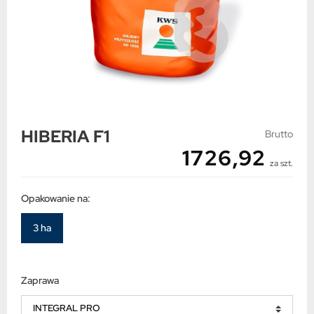
HIBERIA F1
Brutto
1726,92
za szt.
Opakowanie na:
3 ha
Zaprawa