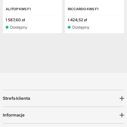
ALITOP KWS F1
RICCARDO KWS F1
1 587,60 zł
1 424,52 zł
Dostępny
Dostępny
Strefa klienta
Informacje