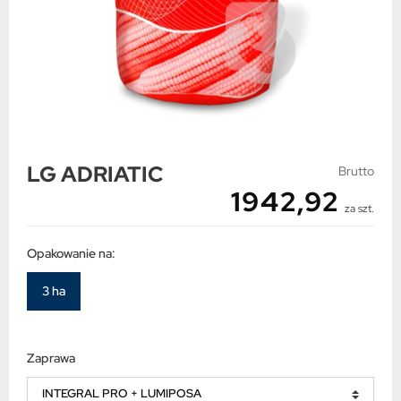
LG ADRIATIC
Brutto
1942,92
za szt.
Opakowanie na:
3 ha
Zaprawa