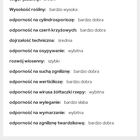
Wysokość rośliny:
bardzo wysoka
odporność na cylindrosporiozę:
bardzo dobra
odporność na czerń krzyżowych:
bardzo dobra
dojrzałość techniczna:
średnia
odporność na osypywanie:
wybitna
rozwój wiosenny:
szybki
odporność na suchą zgniliznę:
bardzo dobra
odporność na werticiliozę:
bardzo dobra
odporność na wirusa żółtaczki rzepy:
wybitna
odporność na wyleganie:
bardzo słaba
odporność na wymarzanie:
wybitna
odporność na zgniliznę twardzikową:
bardzo dobra