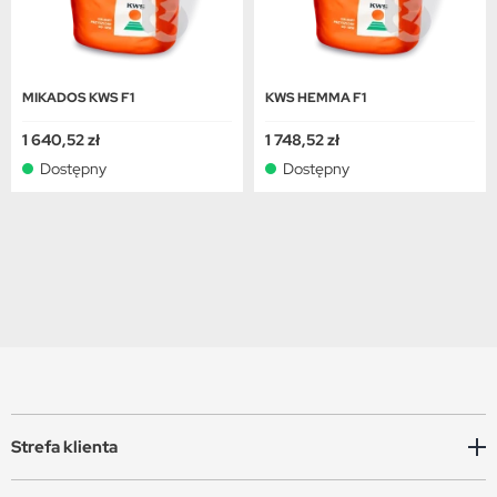
MIKADOS KWS F1
KWS HEMMA F1
1 640,52 zł
1 748,52 zł
Dostępny
Dostępny
Strefa klienta