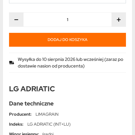
−
+
DODAJ DO KOSZYKA
Wysyłka do 10 sierpnia 2026 lub wcześniej (zaraz po
dostawie nasion od producenta)
LG ADRIATIC
Dane techniczne
Producent:
LIMAGRAIN
Indeks:
LG ADRIATIC (INT+LU)
Wigor jesienny:
średni