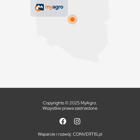
Copyrights © 2025 MyAgro.
Wszystkie prawa zastrzeżone
Wsparcie i rozwój:
CONVERTIS.pl