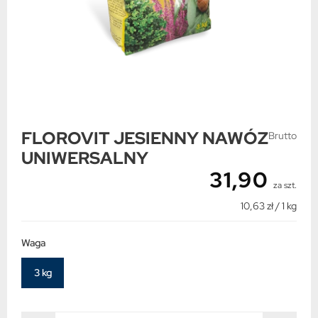
FLOROVIT JESIENNY NAWÓZ
Brutto
UNIWERSALNY
31,90
za szt.
10,63 zł / 1 kg
Waga
3 kg