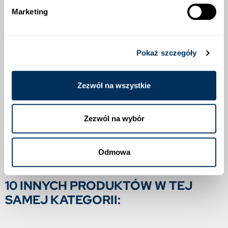
Marketing
zapewnia lepszy start wzrostu i rozwoju wiosną
Pokaż szczegóły
DAWKOWANIE
Zezwól na wszystkie
OPINIE O PRODUKCIE
Zezwól na wybór
Odmowa
10 INNYCH PRODUKTÓW W TEJ
SAMEJ KATEGORII: