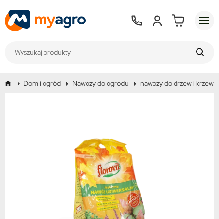
Dom i ogród
Nawozy do ogrodu
nawozy do drzew i krzew