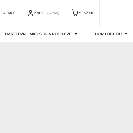
ONTAKT
ZALOGUJ SIĘ
KOSZYK
NARZĘDZIA I AKCESORIA ROLNICZE
DOM I OGRÓD