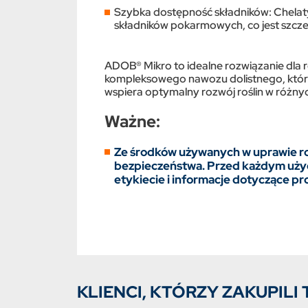
Szybka dostępność składników: Chelat
składników pokarmowych, co jest szcz
ADOB® Mikro to idealne rozwiązanie dla 
kompleksowego nawozu dolistnego, któr
wspiera optymalny rozwój roślin w różny
Ważne:
Ze środków używanych w uprawie ro
bezpieczeństwa. Przed każdym użyc
etykiecie i informacje dotyczące pr
KLIENCI, KTÓRZY ZAKUPILI 