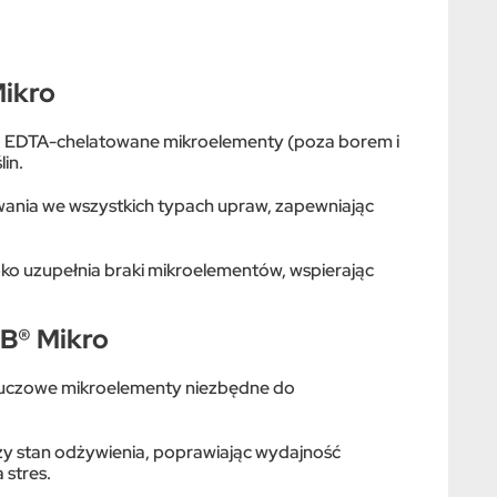
ikro
: EDTA-chelatowane mikroelementy (poza borem i
in.
wania we wszystkich typach upraw, zapewniając
ko uzupełnia braki mikroelementów, wspierając
B® Mikro
luczowe mikroelementy niezbędne do
y stan odżywienia, poprawiając wydajność
 stres.