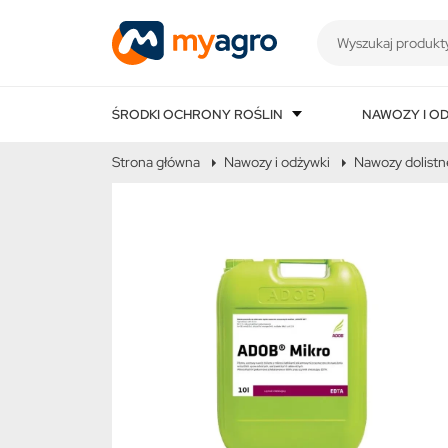
ŚRODKI OCHRONY ROŚLIN
NAWOZY I O
Strona główna
Nawozy i odżywki
Nawozy dolistn