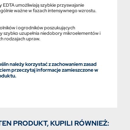
y EDTA umożliwiają szybkie przyswajanie
ególnie ważne w fazach intensywnego wzrostu.
rolników i ogrodników poszukujących
y szybko uzupełnia niedobory mikroelementów i
ch rodzajach upraw.
ślin należy korzystać z zachowaniem zasad
iem przeczytaj informacje zamieszczone w
oduktu.
TEN PRODUKT, KUPILI RÓWNIEŻ: