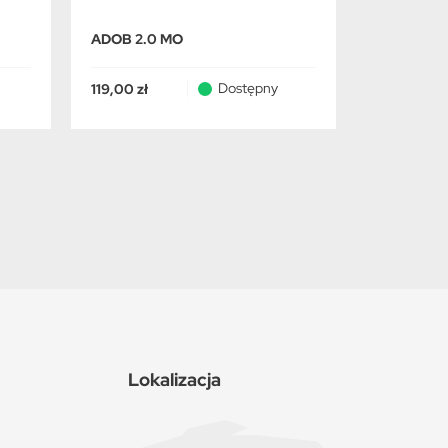
ADOB 2.0 MO
ADOB BO
Dostępny
119,00 zł
59,99 zł
Lokalizacja