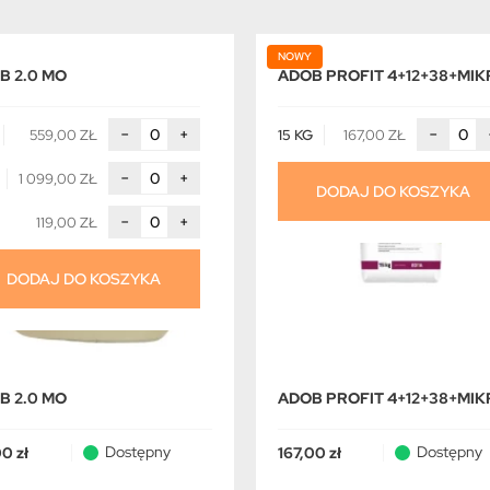
NOWY
B 2.0 MO
ADOB PROFIT 4+12+38+MI
−
+
−
559,00 ZŁ
15 KG
167,00 ZŁ
−
+
1 099,00 ZŁ
DODAJ DO KOSZYKA
−
+
119,00 ZŁ
DODAJ DO KOSZYKA
B 2.0 MO
ADOB PROFIT 4+12+38+MI
Dostępny
Dostępny
00 zł
167,00 zł