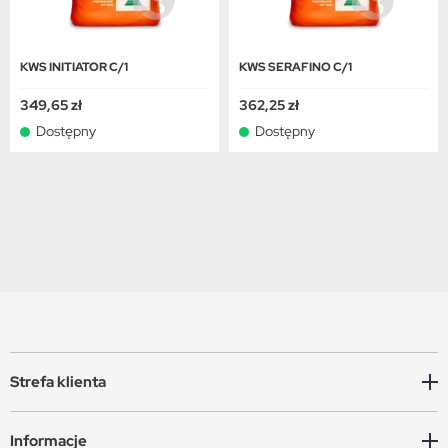
KWS INITIATOR C/1
KWS SERAFINO C/1
349,65 zł
362,25 zł
Dostępny
Dostępny
Strefa klienta
Informacje