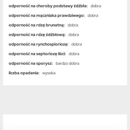
odporność na choroby podstawy źdźbła:
dobra
odporność na mączniaka prawdziwego:
dobra
odporność na rdzę brunatną:
dobra
odporność na rdzę źdźbłową:
dobra
odporność na rynchospioriozę:
dobra
odporność na septoriozę liści:
dobra
odporność na sporysz:
bardzo dobra
liczba opadania:
wysoka