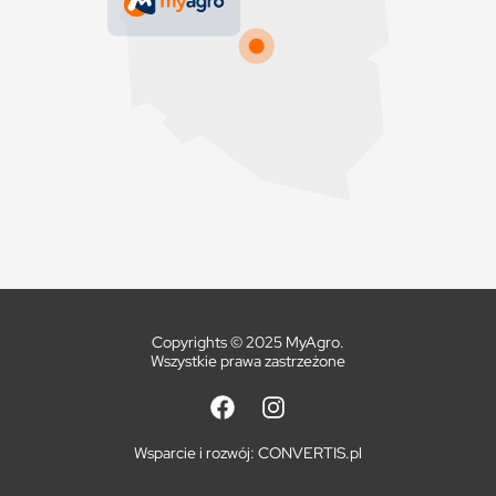
Copyrights © 2025 MyAgro.
Wszystkie prawa zastrzeżone
Wsparcie i rozwój:
CONVERTIS.pl