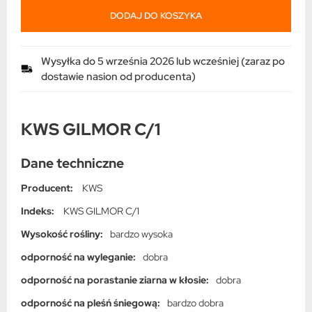
DODAJ DO KOSZYKA
Wysyłka do 5 września 2026 lub wcześniej (zaraz po
dostawie nasion od producenta)
KWS GILMOR C/1
Dane techniczne
Producent:
KWS
Indeks:
KWS GILMOR C/1
Wysokość rośliny:
bardzo wysoka
odporność na wyleganie:
dobra
odporność na porastanie ziarna w kłosie:
dobra
odporność na pleśń śniegową:
bardzo dobra