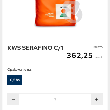
KWS SERAFINO C/1
Brutto
362,25
za szt.
Opakowanie na:
0,5 ha
−
+