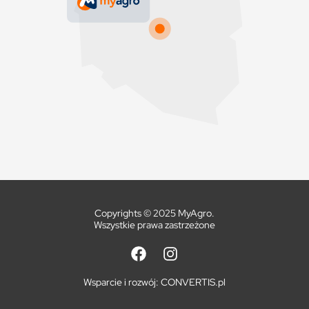
Copyrights © 2025 MyAgro.
Wszystkie prawa zastrzeżone
Wsparcie i rozwój:
CONVERTIS.pl