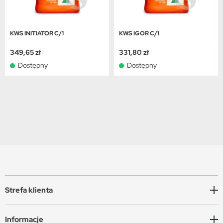
KWS INITIATOR C/1
KWS IGOR C/1
349,65 zł
331,80 zł
Dostępny
Dostępny
Strefa klienta
Informacje