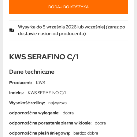
DODAJ DO KOSZYKA
Wysyłka do 5 września 2026 lub wcześniej (zaraz po
dostawie nasion od producenta)
KWS SERAFINO C/1
Dane techniczne
Producent:
KWS
Indeks:
KWS SERAFINO C/1
Wysokość rośliny:
najwyższa
odporność na wyleganie:
dobra
odporność na porastanie ziarna w kłosie:
dobra
odporność na pleśń śniegową:
bardzo dobra