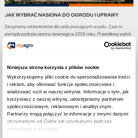
JAK WYBRAĆ NASIONA DO OGRODU I UPRAWY
Zaczynamy od konkretów dla osób pracujących w polu. Czas to
pieniądz podczas sezonu siewnego w 2026 roku. Prawidłowy wybór
materiału siewnego determinuje wielkość i jakość przyszłych plonów.
Czytaj więcej
Niniejsza strona korzysta z plików cookie
Wykorzystujemy pliki cookie do spersonalizowania treści
i reklam, aby oferować funkcje społecznościowe i
analizować ruch w naszej witrynie. Informacje o tym, jak
korzystasz z naszej witryny, udostępniamy partnerom
społecznościowym, reklamowym i analitycznym.
Partnerzy mogą połączyć te informacje z innymi danymi
otrzymanymi od Ciebie lub uzyskanymi podczas
korzystania z ich usług.