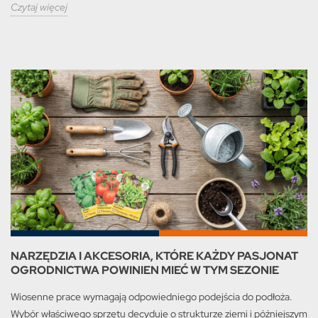
Czytaj więcej
NARZĘDZIA I AKCESORIA, KTÓRE KAŻDY PASJONAT
OGRODNICTWA POWINIEN MIEĆ W TYM SEZONIE
Wiosenne prace wymagają odpowiedniego podejścia do podłoża.
Wybór właściwego sprzętu decyduje o strukturze ziemi i późniejszym