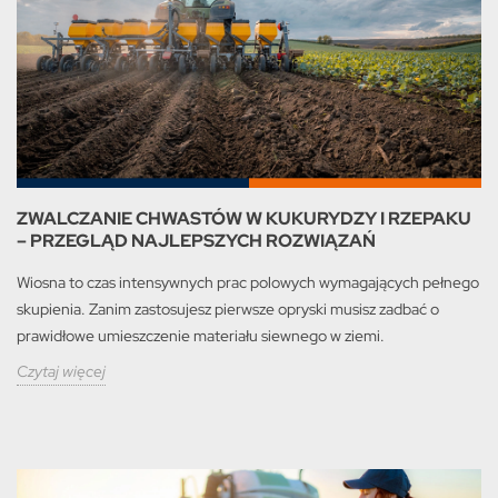
ZWALCZANIE CHWASTÓW W KUKURYDZY I RZEPAKU
– PRZEGLĄD NAJLEPSZYCH ROZWIĄZAŃ
Wiosna to czas intensywnych prac polowych wymagających pełnego
skupienia. Zanim zastosujesz pierwsze opryski musisz zadbać o
prawidłowe umieszczenie materiału siewnego w ziemi.
Czytaj więcej