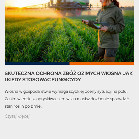
SKUTECZNA OCHRONA ZBÓŻ OZIMYCH WIOSNĄ JAK
I KIEDY STOSOWAĆ FUNGICYDY
Wiosna w gospodarstwie wymaga szybkiej oceny sytuacji na polu.
Zanim wjedziesz opryskiwaczem w łan musisz dokładnie sprawdzić
stan roślin po zimie.
Czytaj więcej