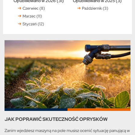
Opublikowano w 2026 (31)
Opublikowano w 2025 (3)
Czerwiec (8)
Październik (3)
Marzec (11)
Styczeń (12)
JAK POPRAWIĆ SKUTECZNOŚĆ OPRYSKÓW
Zanim wjedziesz maszyną na pole musisz ocenić sytuację panującą w