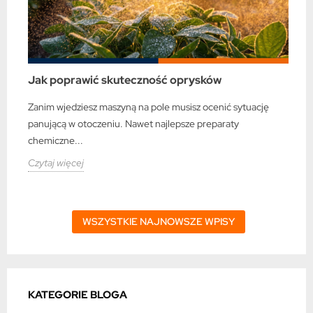
Jak poprawić skuteczność oprysków
Zanim wjedziesz maszyną na pole musisz ocenić sytuację
panującą w otoczeniu. Nawet najlepsze preparaty
chemiczne...
Czytaj więcej
WSZYSTKIE NAJNOWSZE WPISY
KATEGORIE BLOGA