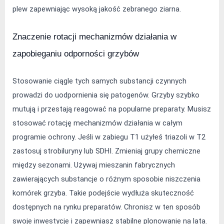
plew zapewniając wysoką jakość zebranego ziarna.
Znaczenie rotacji mechanizmów działania w 
zapobieganiu odporności grzybów
Stosowanie ciągle tych samych substancji czynnych 
prowadzi do uodpornienia się patogenów. Grzyby szybko 
mutują i przestają reagować na popularne preparaty. Musisz 
stosować rotację mechanizmów działania w całym 
programie ochrony. Jeśli w zabiegu T1 użyłeś triazoli w T2 
zastosuj strobiluryny lub SDHI. Zmieniaj grupy chemiczne 
między sezonami. Używaj mieszanin fabrycznych 
zawierających substancje o różnym sposobie niszczenia 
komórek grzyba. Takie podejście wydłuża skuteczność 
dostępnych na rynku preparatów. Chronisz w ten sposób 
swoje inwestycje i zapewniasz stabilne plonowanie na lata. 