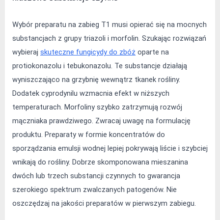
Wybór preparatu na zabieg T1 musi opierać się na mocnych 
substancjach z grupy triazoli i morfolin. Szukając rozwiązań 
wybieraj 
skuteczne fungicydy do zbóż
 oparte na 
protiokonazolu i tebukonazolu. Te substancje działają 
wyniszczająco na grzybnię wewnątrz tkanek rośliny. 
Dodatek cyprodynilu wzmacnia efekt w niższych 
temperaturach. Morfoliny szybko zatrzymują rozwój 
mączniaka prawdziwego. Zwracaj uwagę na formulację 
produktu. Preparaty w formie koncentratów do 
sporządzania emulsji wodnej lepiej pokrywają liście i szybciej 
wnikają do rośliny. Dobrze skomponowana mieszanina 
dwóch lub trzech substancji czynnych to gwarancja 
szerokiego spektrum zwalczanych patogenów. Nie 
oszczędzaj na jakości preparatów w pierwszym zabiegu.