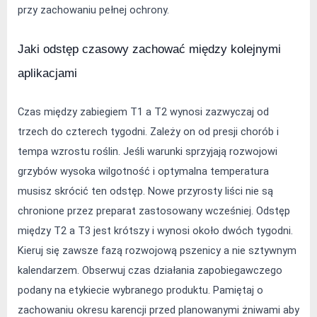
przy zachowaniu pełnej ochrony.
Jaki odstęp czasowy zachować między kolejnymi 
aplikacjami
Czas między zabiegiem T1 a T2 wynosi zazwyczaj od 
trzech do czterech tygodni. Zależy on od presji chorób i 
tempa wzrostu roślin. Jeśli warunki sprzyjają rozwojowi 
grzybów wysoka wilgotność i optymalna temperatura 
musisz skrócić ten odstęp. Nowe przyrosty liści nie są 
chronione przez preparat zastosowany wcześniej. Odstęp 
między T2 a T3 jest krótszy i wynosi około dwóch tygodni. 
Kieruj się zawsze fazą rozwojową pszenicy a nie sztywnym 
kalendarzem. Obserwuj czas działania zapobiegawczego 
podany na etykiecie wybranego produktu. Pamiętaj o 
zachowaniu okresu karencji przed planowanymi żniwami aby 