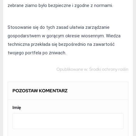
zebrane ziarno było bezpieczne i zgodne z normami.
Stosowanie się do tych zasad ułatwia zarządzanie 
gospodarstwem w gorącym okresie wiosennym. Wiedza 
techniczna przekłada się bezpośrednio na zawartość 
twojego portfela po żniwach.
Opublikowane w:
Środki ochrony roślin
POZOSTAW KOMENTARZ
Imię