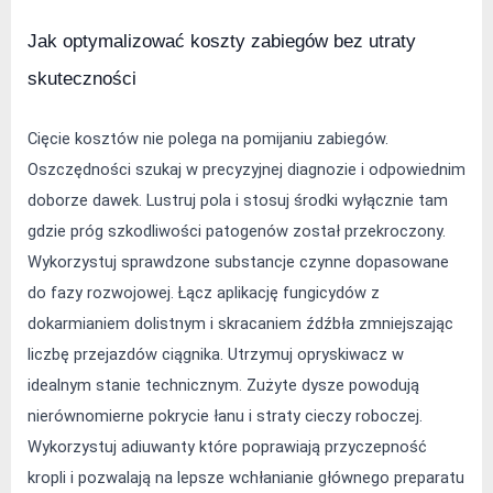
Jak optymalizować koszty zabiegów bez utraty 
skuteczności
Cięcie kosztów nie polega na pomijaniu zabiegów. 
Oszczędności szukaj w precyzyjnej diagnozie i odpowiednim 
doborze dawek. Lustruj pola i stosuj środki wyłącznie tam 
gdzie próg szkodliwości patogenów został przekroczony. 
Wykorzystuj sprawdzone substancje czynne dopasowane 
do fazy rozwojowej. Łącz aplikację fungicydów z 
dokarmianiem dolistnym i skracaniem źdźbła zmniejszając 
liczbę przejazdów ciągnika. Utrzymuj opryskiwacz w 
idealnym stanie technicznym. Zużyte dysze powodują 
nierównomierne pokrycie łanu i straty cieczy roboczej. 
Wykorzystuj adiuwanty które poprawiają przyczepność 
kropli i pozwalają na lepsze wchłanianie głównego preparatu 