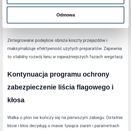
fitotoksyczność i zahamuje rozwój kłosa. Dostosuj dawkę 
regulatora do odmiany pszenicy poziomu nawożenia 
Odmowa
azotowego i aktualnej wilgotności gleby.
Zintegrowane podejście obniża koszty przejazdów i 
maksymalizuje efektywność użytych preparatów. Zapewnia 
to stabilny rozwój łanu w najważniejszych fazach wegetacji.
Kontynuacja programu ochrony 
zabezpieczenie liścia flagowego i 
kłosa
Walka o plon nie kończy się na pierwszym zabiegu. Ostatnie 
liście i kłos decydują o masie tysiąca ziaren i parametrach 