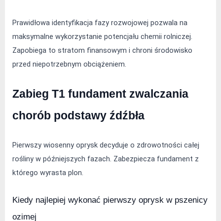
Prawidłowa identyfikacja fazy rozwojowej pozwala na 
maksymalne wykorzystanie potencjału chemii rolniczej. 
Zapobiega to stratom finansowym i chroni środowisko 
przed niepotrzebnym obciążeniem.
Zabieg T1 fundament zwalczania 
chorób podstawy źdźbła
Pierwszy wiosenny oprysk decyduje o zdrowotności całej 
rośliny w późniejszych fazach. Zabezpiecza fundament z 
którego wyrasta plon.
Kiedy najlepiej wykonać pierwszy oprysk w pszenicy 
ozimej