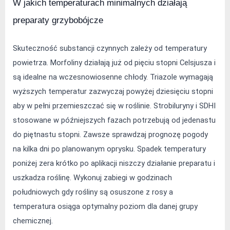
W jakich temperaturach minimalnych działają 
preparaty grzybobójcze
Skuteczność substancji czynnych zależy od temperatury 
powietrza. Morfoliny działają już od pięciu stopni Celsjusza i 
są idealne na wczesnowiosenne chłody. Triazole wymagają 
wyższych temperatur zazwyczaj powyżej dziesięciu stopni 
aby w pełni przemieszczać się w roślinie. Strobiluryny i SDHI 
stosowane w późniejszych fazach potrzebują od jedenastu 
do piętnastu stopni. Zawsze sprawdzaj prognozę pogody 
na kilka dni po planowanym oprysku. Spadek temperatury 
poniżej zera krótko po aplikacji niszczy działanie preparatu i 
uszkadza roślinę. Wykonuj zabiegi w godzinach 
południowych gdy rośliny są osuszone z rosy a 
temperatura osiąga optymalny poziom dla danej grupy 
chemicznej.