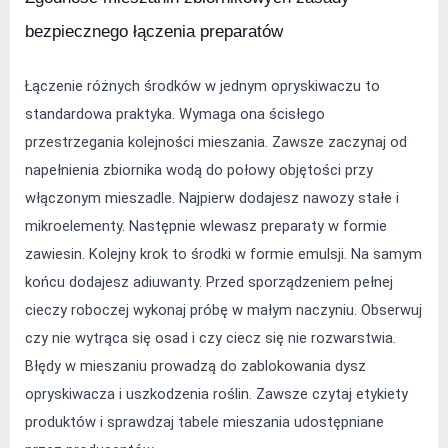
bezpiecznego łączenia preparatów
Łączenie różnych środków w jednym opryskiwaczu to 
standardowa praktyka. Wymaga ona ścisłego 
przestrzegania kolejności mieszania. Zawsze zaczynaj od 
napełnienia zbiornika wodą do połowy objętości przy 
włączonym mieszadle. Najpierw dodajesz nawozy stałe i 
mikroelementy. Następnie wlewasz preparaty w formie 
zawiesin. Kolejny krok to środki w formie emulsji. Na samym 
końcu dodajesz adiuwanty. Przed sporządzeniem pełnej 
cieczy roboczej wykonaj próbę w małym naczyniu. Obserwuj 
czy nie wytrąca się osad i czy ciecz się nie rozwarstwia. 
Błędy w mieszaniu prowadzą do zablokowania dysz 
opryskiwacza i uszkodzenia roślin. Zawsze czytaj etykiety 
produktów i sprawdzaj tabele mieszania udostępniane 