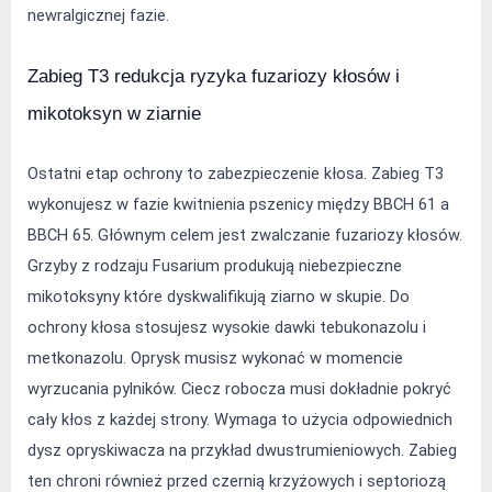
newralgicznej fazie.
Zabieg T3 redukcja ryzyka fuzariozy kłosów i 
mikotoksyn w ziarnie
Ostatni etap ochrony to zabezpieczenie kłosa. Zabieg T3 
wykonujesz w fazie kwitnienia pszenicy między BBCH 61 a 
BBCH 65. Głównym celem jest zwalczanie fuzariozy kłosów. 
Grzyby z rodzaju Fusarium produkują niebezpieczne 
mikotoksyny które dyskwalifikują ziarno w skupie. Do 
ochrony kłosa stosujesz wysokie dawki tebukonazolu i 
metkonazolu. Oprysk musisz wykonać w momencie 
wyrzucania pylników. Ciecz robocza musi dokładnie pokryć 
cały kłos z każdej strony. Wymaga to użycia odpowiednich 
dysz opryskiwacza na przykład dwustrumieniowych. Zabieg 
ten chroni również przed czernią krzyżowych i septoriozą 