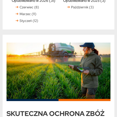
Opublikowano w 2026 (31)
Opublikowano w 2025 (3)
Czerwiec (8)
Październik (3)
Marzec (11)
Styczeń (12)
SKUTECZNA OCHRONA ZBÓŻ