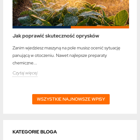
Jak poprawić skuteczność oprysków
Zanim wjedziesz maszyną na pole musisz ocenić sytuację
panującą w otoczeniu. Nawet najlepsze preparaty
chemiczne...
Czytaj więcej
WSZYSTKIE NAJNOWSZE WPISY
KATEGORIE BLOGA