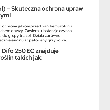
ol) – Skuteczna ochrona upraw
wymi
 ochrony jabłoni przed parchem jabłoni i
rchem gruszy. Zawiera substancję czynną
ą do grupy triazoli. Działa zarówno
tecznie eliminując patogeny grzybowe.
Difo 250 EC znajduje
ślin takich jak: