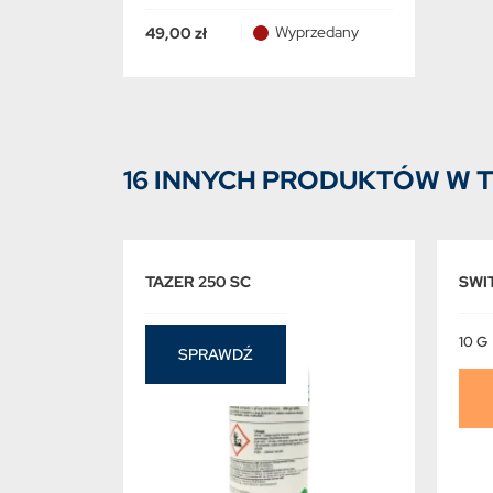
Wyprzedany
49,00 zł
16 INNYCH PRODUKTÓW W T
TAZER 250 SC
SWI
10 G
SPRAWDŹ