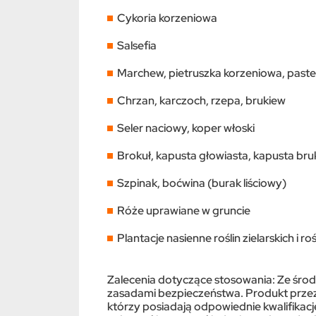
Cykoria korzeniowa
Salsefia
Marchew, pietruszka korzeniowa, paste
Chrzan, karczoch, rzepa, brukiew
Seler naciowy, koper włoski
Brokuł, kapusta głowiasta, kapusta bru
Szpinak, boćwina (burak liściowy)
Róże uprawiane w gruncie
Plantacje nasienne roślin zielarskich i r
Zalecenia dotyczące stosowania: Ze środ
zasadami bezpieczeństwa. Produkt przez
którzy posiadają odpowiednie kwalifikacj