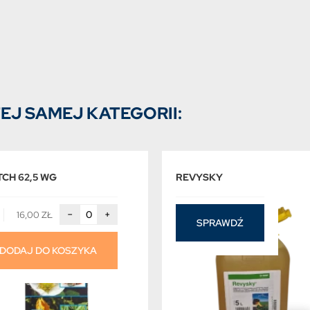
EJ SAMEJ KATEGORII:
TCH 62,5 WG
REVYSKY
−
+
16,00 ZŁ
SPRAWDŹ
DODAJ DO KOSZYKA