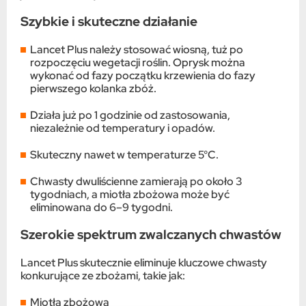
Szybkie i skuteczne działanie
Lancet Plus należy stosować wiosną, tuż po
rozpoczęciu wegetacji roślin. Oprysk można
wykonać od fazy początku krzewienia do fazy
pierwszego kolanka zbóż.
Działa już po 1 godzinie od zastosowania,
niezależnie od temperatury i opadów.
Skuteczny nawet w temperaturze 5°C.
Chwasty dwuliścienne zamierają po około 3
tygodniach, a miotła zbożowa może być
eliminowana do 6–9 tygodni.
Szerokie spektrum zwalczanych chwastów
Lancet Plus skutecznie eliminuje kluczowe chwasty
konkurujące ze zbożami, takie jak:
Miotła zbożowa