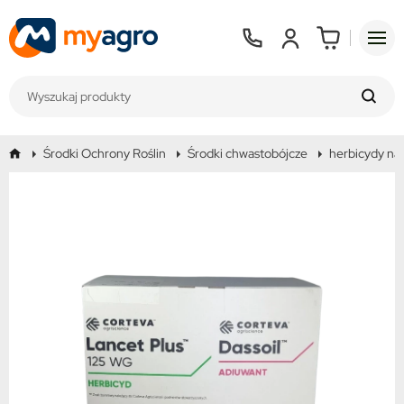
Środki Ochrony Roślin
Środki chwastobójcze
herbicydy na