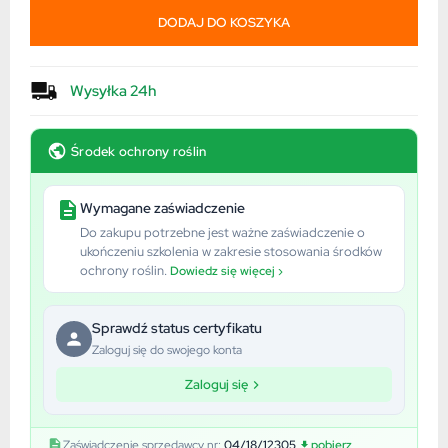
DODAJ DO KOSZYKA
Wysyłka 24h
Środek ochrony roślin
Wymagane zaświadczenie
Do zakupu potrzebne jest ważne zaświadczenie o
ukończeniu szkolenia w zakresie stosowania środków
ochrony roślin.
Dowiedz się więcej ›
Sprawdź status certyfikatu
Zaloguj się do swojego konta
Zaloguj się
Zaświadczenie sprzedawcy nr:
04/18/12305
pobierz