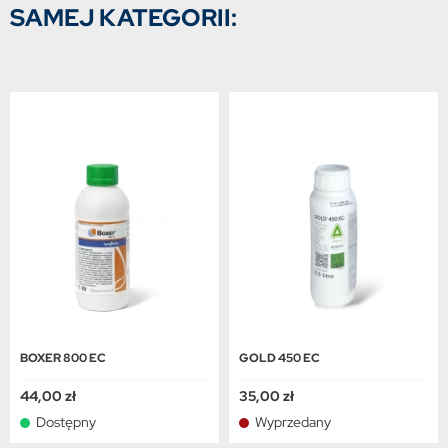
SAMEJ KATEGORII:
BOXER 800 EC
GOLD 450 EC
44,00 zł
35,00 zł
Dostępny
Wyprzedany