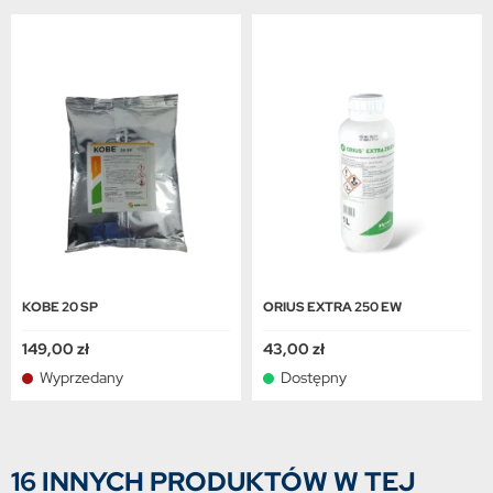
KOBE 20 SP
ORIUS EXTRA 250 EW
149,00 zł
43,00 zł
Wyprzedany
Dostępny
16 INNYCH PRODUKTÓW W TEJ