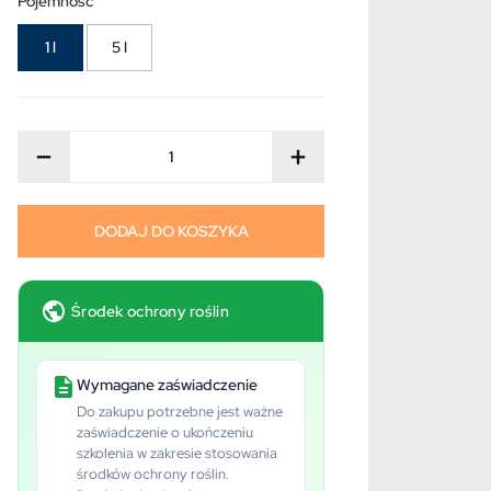
Pojemność
1 l
5 l
−
+
DODAJ DO KOSZYKA
Środek ochrony roślin
Wymagane zaświadczenie
Do zakupu potrzebne jest ważne
zaświadczenie o ukończeniu
szkolenia w zakresie stosowania
środków ochrony roślin.