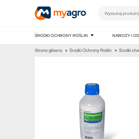
ŚRODKI OCHRONY ROŚLIN
NAWOZY I O
Strona główna
Środki Ochrony Roślin
Środki ch