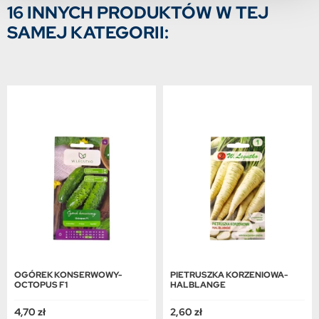
16 INNYCH PRODUKTÓW W TEJ
SAMEJ KATEGORII:
OGÓREK KONSERWOWY-
PIETRUSZKA KORZENIOWA-
OCTOPUS F1
HALBLANGE
4,70 zł
2,60 zł