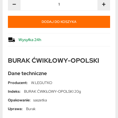
−
+
DODAJ DO KOSZYKA
Wysyłka 24h
BURAK ĆWIKŁOWY-OPOLSKI
Dane techniczne
Producent:
W.LEGUTKO
Indeks:
BURAK ĆWIKŁOWY-OPOLSKI 20g
Opakowanie:
saszetka
Uprawa:
Burak