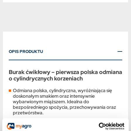
OPIS PRODUKTU
Burak ćwikłowy – pierwsza polska odmiana
o cylindrycznych korzeniach
Odmiana polska, cylindryczna, wyróżniająca się
doskonałym smakiem oraz intensywnie
wybarwionym miąższem. Idealna do
bezpośredniego spożycia, przechowywania oraz
przetwórstwa.
Dzięki swojej wysokiej plenności i
doskonałemu wybarwieniu, odmiana ta jest