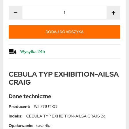
−
+
DODAJ DO KOSZYKA
Wysyłka 24h
CEBULA TYP EXHIBITION-AILSA
CRAIG
Dane techniczne
Producent:
W.LEGUTKO
Indeks:
CEBULA TYP EXHIBITION-AILSA CRAIG 2g
Opakowanie:
saszetka