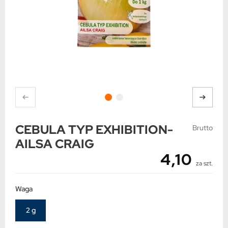
CEBULA TYP EXHIBITION-
Brutto
AILSA CRAIG
4,10
za szt.
Waga
2 g