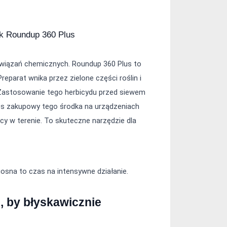
ak Roundup 360 Plus
iązań chemicznych. Roundup 360 Plus to 
eparat wnika przez zielone części roślin i 
Zastosowanie tego herbicydu przed siewem 
es zakupowy tego środka na urządzeniach 
cy w terenie. To skuteczne narzędzie dla 
osna to czas na intensywne działanie.
 by błyskawicznie 