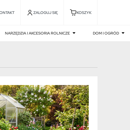
ONTAKT
ZALOGUJ SIĘ
KOSZYK
NARZĘDZIA I AKCESORIA ROLNICZE
DOM I OGRÓD