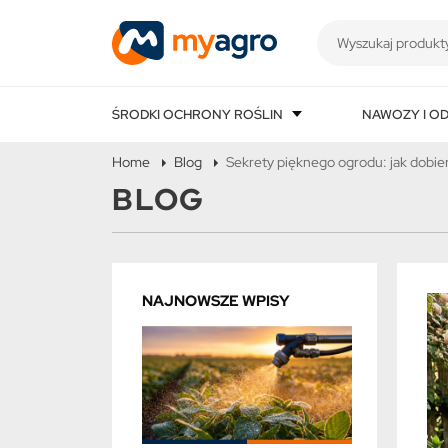
ŚRODKI OCHRONY ROŚLIN
NAWOZY I O
Home
Blog
Sekrety pięknego ogrodu: jak dobie
BLOG
NAJNOWSZE WPISY