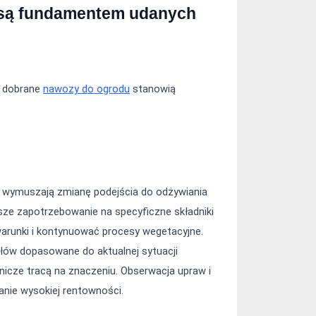
są fundamentem udanych 
 dobrane 
nawozy do ogrodu
 stanowią 
 wymuszają zmianę podejścia do odżywiania 
ze zapotrzebowanie na specyficzne składniki 
runki i kontynuować procesy wegetacyjne. 
w dopasowane do aktualnej sytuacji 
nicze tracą na znaczeniu. Obserwacja upraw i 
anie wysokiej rentowności.