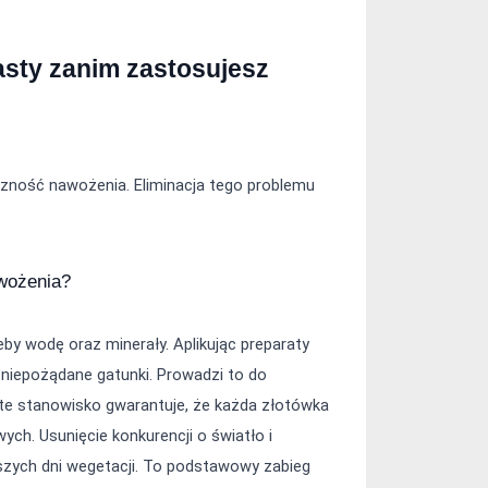
asty zanim zastosujesz 
zność nawożenia. Eliminacja tego problemu 
wożenia?
eby wodę oraz minerały. Aplikując preparaty 
iepożądane gatunki. Prowadzi to do 
te stanowisko gwarantuje, że każda złotówka 
ch. Usunięcie konkurencji o światło i 
ych dni wegetacji. To podstawowy zabieg 