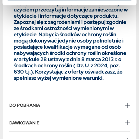
zachowaniem bezpieczeństwa. Przed każdym
użyciem przeczytaj informacje zamieszczone w
etykiecie i informacje dotyczące produktu.
Zapoznaj się z zagrożeniami i postępuj zgodnie
ze środkami ostrożności wymienionymi w
etykiecie. Nabycia środków ochrony roślin
mogą dokonywać jedynie osoby pełnoletnie i
posiadające kwalifikacje wymagane od osób
nabywających środki ochrony roślin określone
w artykule 28 ustawy z dnia 8 marca 2013 r. o
środkach ochrony roślin ( Dz. U. z 2024, poz.
630 t.j.). Korzystając z oferty oświadczasz, że
spełniasz wyżej wymienione warunki.
DO POBRANIA
DAWKOWANIE