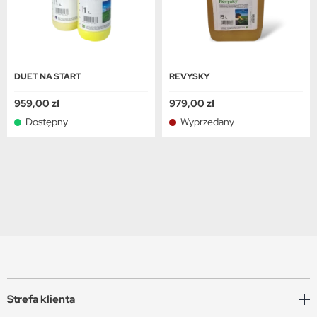
DUET NA START
REVYSKY
959,00 zł
979,00 zł
Dostępny
Wyprzedany
Strefa klienta