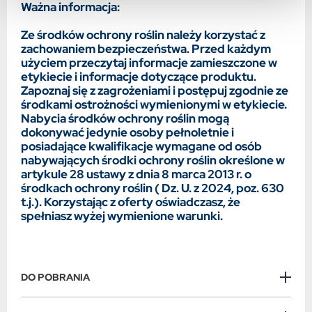
Ważna informacja:
Ze środków ochrony roślin należy korzystać z
zachowaniem bezpieczeństwa. Przed każdym
użyciem przeczytaj informacje zamieszczone w
etykiecie i informacje dotyczące produktu.
Zapoznaj się z zagrożeniami i postępuj zgodnie ze
środkami ostrożności wymienionymi w etykiecie.
Nabycia środków ochrony roślin mogą
dokonywać jedynie osoby pełnoletnie i
posiadające kwalifikacje wymagane od osób
nabywających środki ochrony roślin określone w
artykule 28 ustawy z dnia 8 marca 2013 r. o
środkach ochrony roślin ( Dz. U. z 2024, poz. 630
t.j.). Korzystając z oferty oświadczasz, że
spełniasz wyżej wymienione warunki.
DO POBRANIA