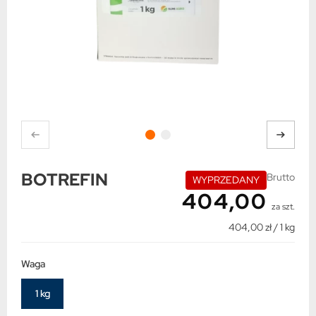
BOTREFIN
Brutto
WYPRZEDANY
404,00
za szt.
404,00 zł / 1 kg
Waga
1 kg