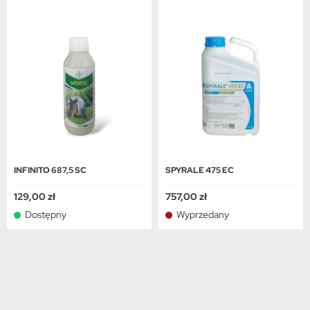
INFINITO 687,5 SC
SPYRALE 475 EC
129,00 zł
757,00 zł
Dostępny
Wyprzedany