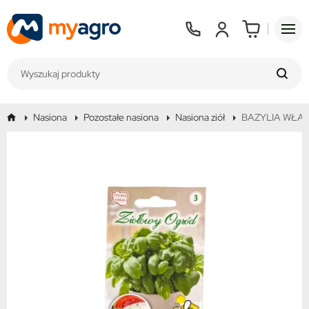
Nasiona
Pozostałe nasiona
Nasiona ziół
BAZYLIA WŁA