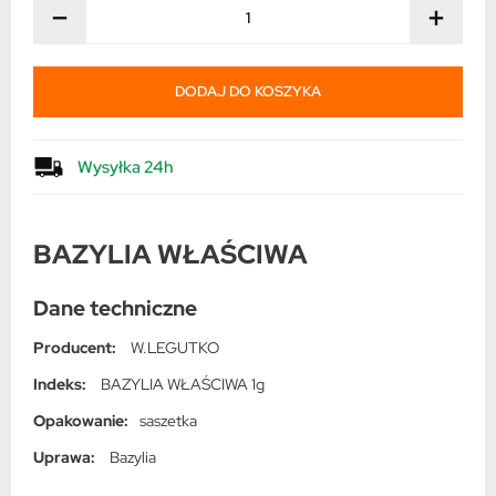
−
+
DODAJ DO KOSZYKA
Wysyłka 24h
BAZYLIA WŁAŚCIWA
Dane techniczne
Producent:
W.LEGUTKO
Indeks:
BAZYLIA WŁAŚCIWA 1g
Opakowanie:
saszetka
Uprawa:
Bazylia