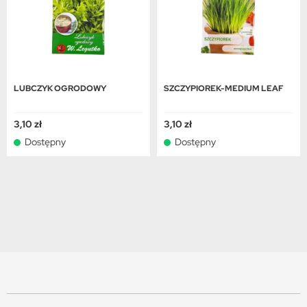
LUBCZYK OGRODOWY
SZCZYPIOREK-MEDIUM LEAF
3,10 zł
3,10 zł
Dostępny
Dostępny