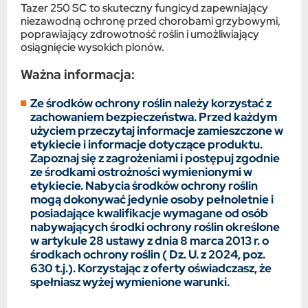
Tazer 250 SC to skuteczny fungicyd zapewniający
niezawodną ochronę przed chorobami grzybowymi,
poprawiający zdrowotność roślin i umożliwiający
osiągnięcie wysokich plonów.
Ważna informacja:
Ze środków ochrony roślin należy korzystać z
zachowaniem bezpieczeństwa. Przed każdym
użyciem przeczytaj informacje zamieszczone w
etykiecie i informacje dotyczące produktu.
Zapoznaj się z zagrożeniami i postępuj zgodnie
ze środkami ostrożności wymienionymi w
etykiecie. Nabycia środków ochrony roślin
mogą dokonywać jedynie osoby pełnoletnie i
posiadające kwalifikacje wymagane od osób
nabywających środki ochrony roślin określone
w artykule 28 ustawy z dnia 8 marca 2013 r. o
środkach ochrony roślin ( Dz. U. z 2024, poz.
630 t.j.). Korzystając z oferty oświadczasz, że
spełniasz wyżej wymienione warunki.