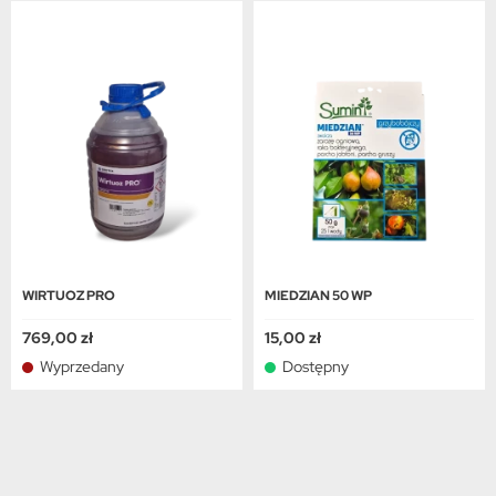
WIRTUOZ PRO
MIEDZIAN 50 WP
769,00 zł
15,00 zł
Wyprzedany
Dostępny