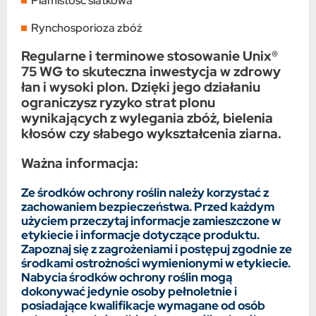
Plamistość siatkowa
Rynchosporioza zbóż
Regularne i terminowe stosowanie Unix®
75 WG to skuteczna inwestycja w zdrowy
łan i wysoki plon. Dzięki jego działaniu
ograniczysz ryzyko strat plonu
wynikających z wylegania zbóż, bielenia
kłosów czy słabego wykształcenia ziarna.
Ważna informacja:
Ze środków ochrony roślin należy korzystać z
zachowaniem bezpieczeństwa. Przed każdym
użyciem przeczytaj informacje zamieszczone w
etykiecie i informacje dotyczące produktu.
Zapoznaj się z zagrożeniami i postępuj zgodnie ze
środkami ostrożności wymienionymi w etykiecie.
Nabycia środków ochrony roślin mogą
dokonywać jedynie osoby pełnoletnie i
posiadające kwalifikacje wymagane od osób