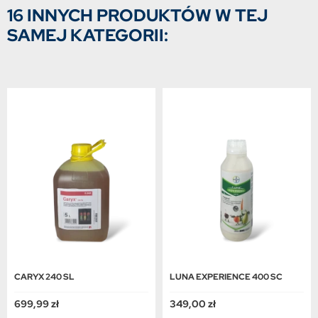
16 INNYCH PRODUKTÓW W TEJ
SAMEJ KATEGORII:
CARYX 240 SL
LUNA EXPERIENCE 400 SC
699,99 zł
349,00 zł