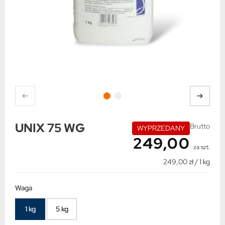
UNIX 75 WG
Brutto
WYPRZEDANY
249,00
za szt.
249,00 zł / 1 kg
Waga
1 kg
5 kg