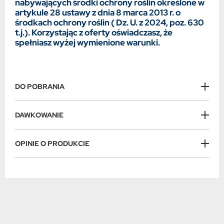
nabywających środki ochrony roślin określone w
artykule 28 ustawy z dnia 8 marca 2013 r. o
środkach ochrony roślin ( Dz. U. z 2024, poz. 630
t.j.). Korzystając z oferty oświadczasz, że
spełniasz wyżej wymienione warunki.
DO POBRANIA
DAWKOWANIE
OPINIE O PRODUKCIE